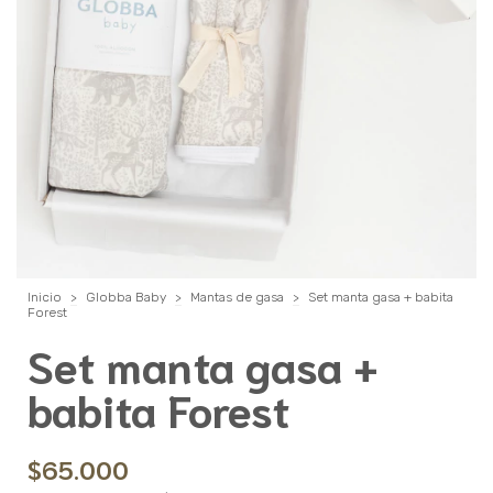
Inicio
>
Globba Baby
>
Mantas de gasa
>
Set manta gasa + babita
Forest
Set manta gasa +
babita Forest
$65.000