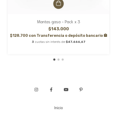
Mantas gasa - Pack x 3
$143.000
$128.700
con
Transferencia o depósito bancario 🏦
3
cuotas sin interés de
$47.666,67
Inicio