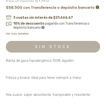
Precio sin impuestos
$53.719,01
$58.500
con
Transferencia o depósito bancario 🏦
3
cuotas sin interés de
$21.666,67
10% de descuento
pagando con Transferencia o
depósito bancario 🏦
Ver más detalles
·
Manta de gasa hipoalergénica 100% algodón.
Fresca y liviana. Ideal para tener siempre a mano
·
Tela suave, súper absorbente, transpirable y resistente.
·