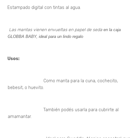
Estampado digital con tintas al agua.
·
Las mantas vienen envueltas en papel de seda
en la caja
GLOBBA BABY, ideal para un lindo regalo
Usos:
·
Como manta para la cuna, cochecito,
bebesit, o huevito.
También podés usarla para cubrirte al
amamantar.