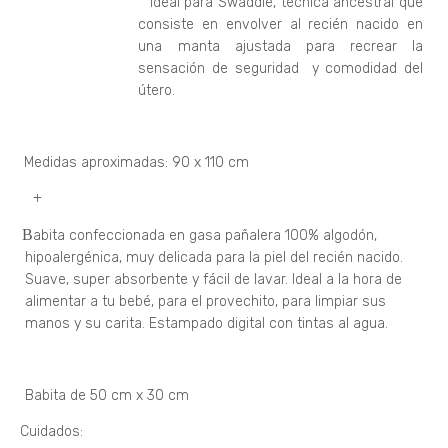
Ideal para Swaddle, técnica ancestral que
consiste en envolver al recién nacido en
una manta ajustada para recrear la
sensación de seguridad
y comodidad del
útero.
Medidas aproximadas: 90 x 110 cm
·
+
B
abita confeccionada en gasa pañalera 100% algodón,
·
hipoalergénica, muy delicada para la piel del recién nacido.
Suave, super absorbente y fácil de lavar. Ideal a la hora de
alimentar a tu bebé, para el provechito, para limpiar sus
manos y su carita. Estampado digital con tintas al agua.
Babita de 50 cm x 30 cm
Cuidados:
·