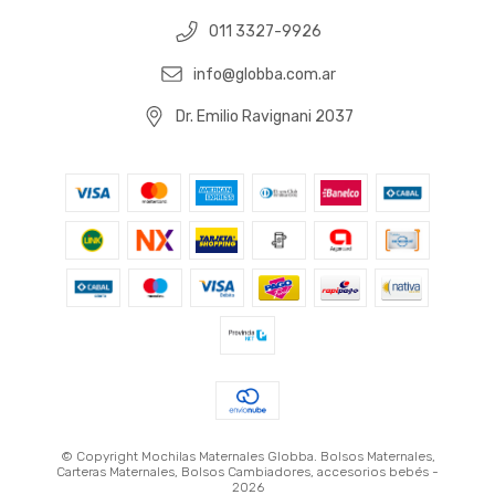
011 3327-9926
info@globba.com.ar
Dr. Emilio Ravignani 2037
© Copyright Mochilas Maternales Globba. Bolsos Maternales,
Carteras Maternales, Bolsos Cambiadores, accesorios bebés -
2026