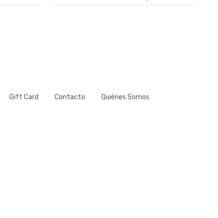
Gift Card
Contacto
Quiénes Somos