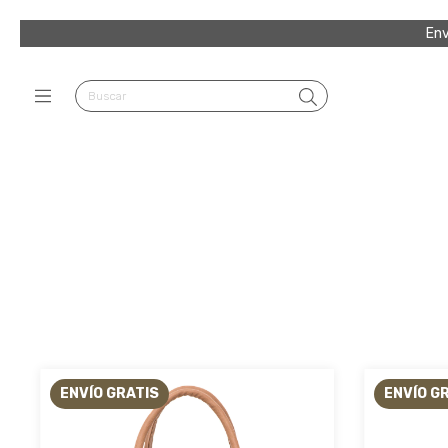
Env
ENVÍO GRATIS
ENVÍO G