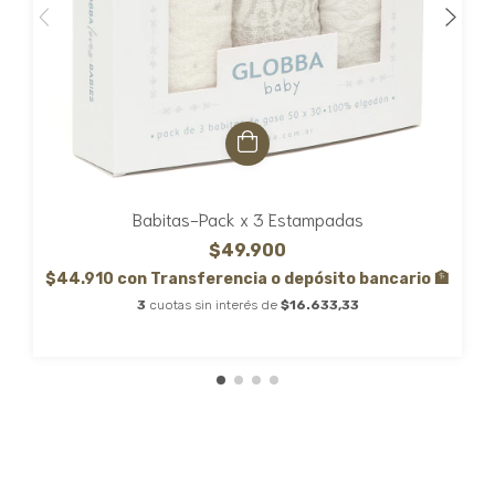
Babitas-Pack x 3 Estampadas
$49.900
$44.910
con
Transferencia o depósito bancario 🏦
3
cuotas sin interés de
$16.633,33