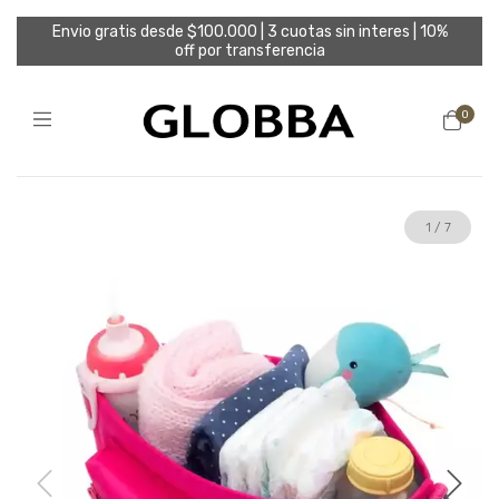
Envio gratis desde $100.000 | 3 cuotas sin interes | 10%
off por transferencia
0
1
/
7