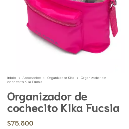
Inicio
>
Accesorios
>
Organizador Kika
>
Organizador de
cochecito Kika Fucsia
Organizador de
cochecito Kika Fucsia
$75.600