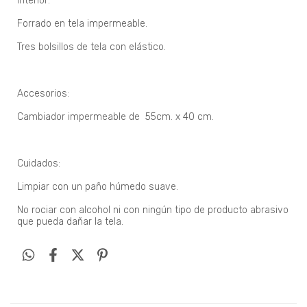
Interior:
Forrado en tela impermeable.
Tres bolsillos de tela con elástico.
Accesorios:
Cambiador impermeable de 55cm. x 40 cm.
Cuidados:
Limpiar con un paño húmedo suave.
No rociar con alcohol ni con ningún tipo de producto abrasivo
que pueda dañar la tela.