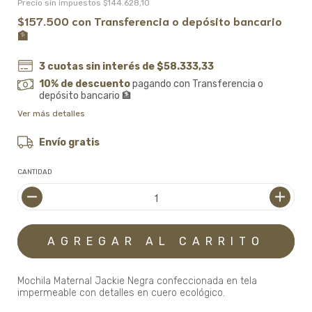
Precio sin impuestos
$144.628,10
$157.500
con
Transferencia o depósito bancario
🏦
3
cuotas sin interés de
$58.333,33
10% de descuento
pagando con Transferencia o
depósito bancario 🏦
Ver más detalles
Envío gratis
CANTIDAD
Mochila Maternal Jackie Negra confeccionada en tela
impermeable con detalles en cuero ecológico.