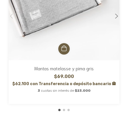
Mantas matelasse y pima gris
$69.000
$62.100
con
Transferencia o depósito bancario 🏦
3
cuotas sin interés de
$23.000